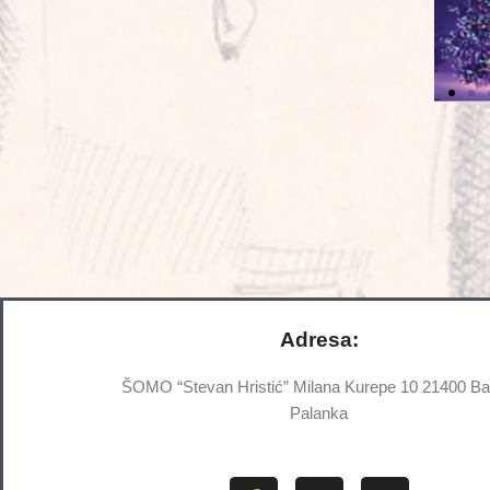
Adresa:
ŠOMO “Stevan Hristić” Milana Kurepe 10 21400 B
Palanka