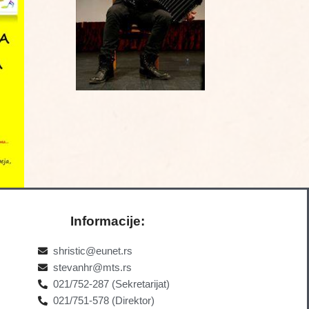
Informacije:
shristic@eunet.rs
stevanhr@mts.rs
021/752-287 (Sekretarijat)
021/751-578 (Direktor)